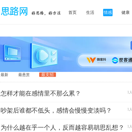
首页
生活
情感
健康
最新
最悬赏
最支招
怎样才能在感情里不那么累？
1人
吵架后谁都不低头，感情会慢慢变淡吗？
1人
为什么越在乎一个人，反而越容易胡思乱想？
1人