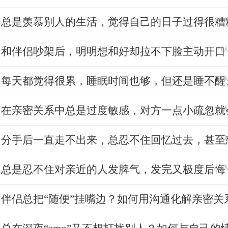
总是羡慕别人的生活，觉得自己的日子过得很糟糕
1人
和伴侣吵架后，明明想和好却拉不下脸主动开口，
1人
每天都觉得很累，睡眠时间也够，但还是睡不醒、
1人
在亲密关系中总是过度敏感，对方一点小疏忽就会
1人
分手后一直走不出来，总忍不住回忆过去，甚至想
1人
总是忍不住对亲近的人发脾气，发完又极度后悔
1人
伴侣总把“随便”挂嘴边？如何用沟通化解亲密关系