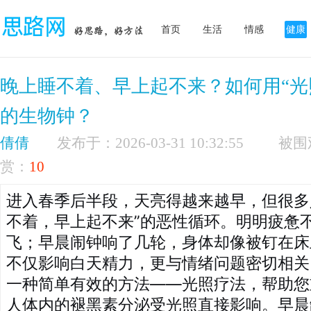
首页
生活
情感
健康
晚上睡不着、早上起不来？如何用“光
的生物钟？
倩倩
发布于：2026-03-31 10:32:55
赏：
10
进入春季后半段，天亮得越来越早，但很多
不着，早上起不来”的恶性循环。明明疲惫
飞；早晨闹钟响了几轮，身体却像被钉在床
不仅影响白天精力，更与情绪问题密切相关
一种简单有效的方法——光照疗法，帮助您
人体内的褪黑素分泌受光照直接影响。早晨