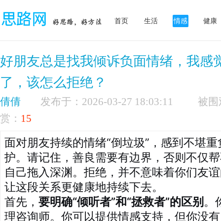
首页
生活
情感
健康
好朋友总是找我倾诉负面情绪，我感
了，该怎么拒绝？
倩倩
发布于：2026-03-27 18:03:11
赏：
15
面对朋友持续的情绪“倒垃圾”，感到不堪
护。请记住，善良需要有边界，否则不仅帮
自己拖入深渊。拒绝，并不意味着你们友谊
让这段关系更健康地持续下去。
首先，
要明确“倾听者”和“拯救者”的区别
。
理咨询师。你可以提供情感支持，但你没有