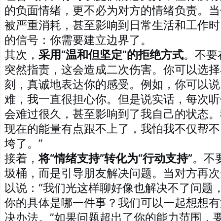
的负面情绪，更不必为对方的情绪负责。当
被严重消耗，甚至影响到日常生活和工作时
的信号：你需要建立边界了。
其次，
采用“温和但坚定”的拒绝方式
。不要
突然指责，这会造成二次伤害。你可以选择
刻，真诚地表达你的感受。例如，你可以说
难，我一直很担心你。但是说实话，每次听
会难过很久，甚至影响到了我自己的状态。
现在的能量有点跟不上了，我怕我不仅帮不
垮了。”
接着，
将“情绪支持”转化为“行动支持”
。不
圾桶，而是引导朋友解决问题。当对方再次
以说：“我们光这样聊好像也解决不了问题
你的具体是哪一件事？我们可以一起想想有
决办法。”如果问题超出了你的能力范围，