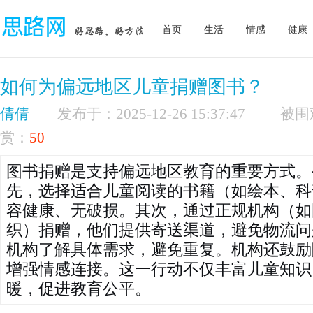
首页
生活
情感
健康
如何为偏远地区儿童捐赠图书？
倩倩
发布于：2025-12-26 15:37:47
赏：
50
图书捐赠是支持偏远地区教育的重要方式。
先，选择适合儿童阅读的书籍（如绘本、科
容健康、无破损。其次，通过正规机构（如
织）捐赠，他们提供寄送渠道，避免物流问
机构了解具体需求，避免重复。机构还鼓励
增强情感连接。这一行动不仅丰富儿童知识
暖，促进教育公平。