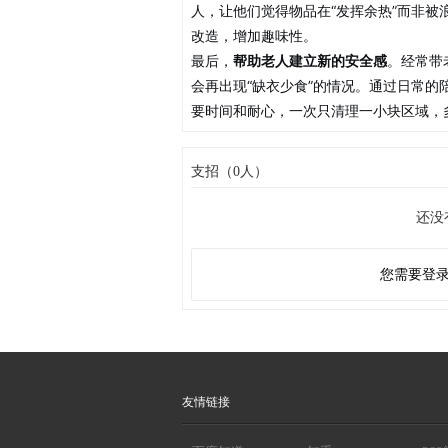
人，让他们觉得物品在“发挥余热”而非
改造，增加趣味性。
最后，
帮助老人建立新的安全感
。经常带
会再出现“缺衣少食”的情况。通过日常
要时间和耐心，一次只清理一小块区域，
支招（0人）
还没
您需要登
友情链接